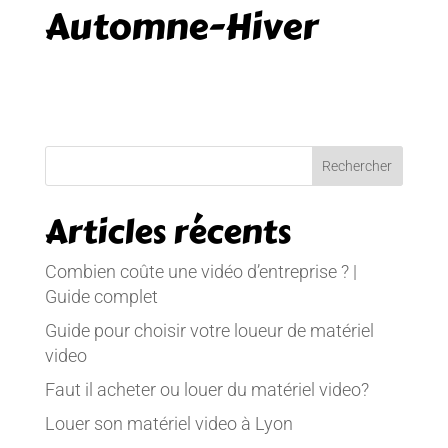
Automne-Hiver
Articles récents
Combien coûte une vidéo d’entreprise ? |
Guide complet
Guide pour choisir votre loueur de matériel
video
Faut il acheter ou louer du matériel video?
Louer son matériel video à Lyon