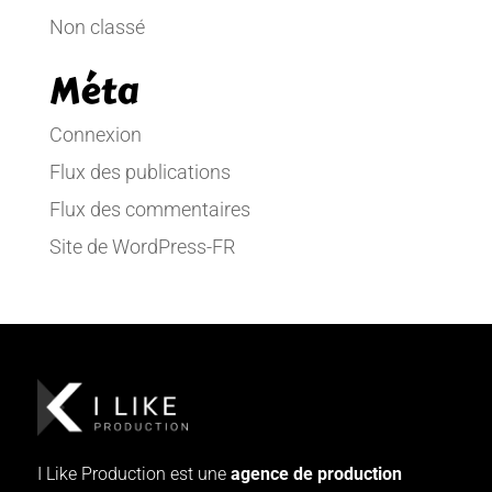
Non classé
Méta
Connexion
Flux des publications
Flux des commentaires
Site de WordPress-FR
I Like Production est une
agence de production