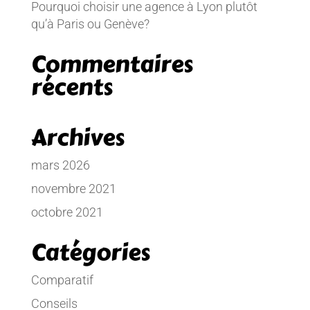
Pourquoi choisir une agence à Lyon plutôt
qu’à Paris ou Genève?
Commentaires
récents
Archives
mars 2026
novembre 2021
octobre 2021
Catégories
Comparatif
Conseils