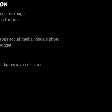
ION
x de tournage.
ns friction.
sons social media, visuels photo.
budget.
adaptés à vos réseaux.