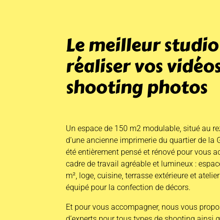
Le meilleur studi
réaliser vos vidéos
shooting photos
Un espace de 150 m2 modulable, situé au r
d’une ancienne imprimerie du quartier de la Gui
été entièrement pensé et rénové pour vous ac
cadre de travail agréable et lumineux : espa
m
², loge, cuisine, terrasse extérieure et atel
équipé pour la confection de décors.
Et pour vous accompagner, nous vous propo
d’experts pour tous types de shooting ainsi q