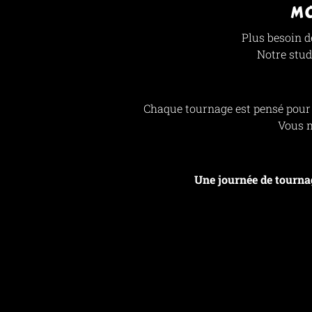
MO
Plus besoin d
Notre studi
Chaque tournage est pensé pour g
Vous m
Une journée de tourna