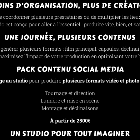
INS D’ORGANISATION, PLUS DE CRÉAT
e coordonner plusieurs prestataires ou de multiplier les lieu
o est conçu pour aller à l’essentiel : produire vite, bien, et sa
UNE JOURNÉE, PLUSIEURS CONTENUS
énérer plusieurs formats : film principal, capsules, déclinai
aximisez l’impact de votre production en optimisant votre 
PACK CONTENU SOCIAL MEDIA
ge au studio
pour produire
plusieurs formats vidéo et photo
Tournage et direction
Lumière et mise en scène
Montage et déclinaisons
À partir de 2500€
UN STUDIO POUR TOUT IMAGINER