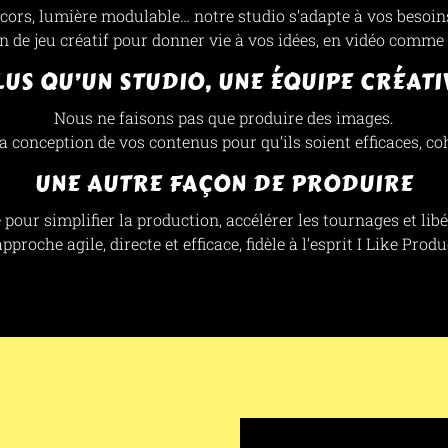
ors, lumière modulable… notre studio s’adapte à vos besoins
n de jeu créatif pour donner vie à vos idées, en vidéo comme
LUS QU’UN STUDIO, UNE ÉQUIPE CRÉATI
Nous ne faisons pas que produire des images.
onception de vos contenus pour qu’ils soient efficaces, cohé
UNE AUTRE FAÇON DE PRODUIRE
pour simplifier la production, accélérer les tournages et libér
pproche agile, directe et efficace, fidèle à l’esprit I Like Produ