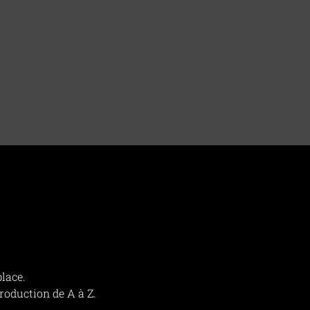
place.
roduction de A à Z.