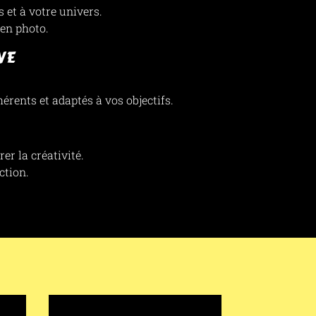
 et à votre univers.
 en photo.
VE
rents et adaptés à vos objectifs.
er la créativité.
ction.