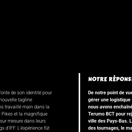
NOTRE RÉPONS
efonte de son identité pour
De notre point de vue, 
nouvelle tagline
gérer une logistique
ns travaillé main dans la
nous avons enchaîné 
 Pikes et la magnifique
Terumo BCT pour rejo
 sur mesure dans leurs
ville des Pays-Bas. 
s d'IFF. L'éxpèrience fût
des tournages, le ma