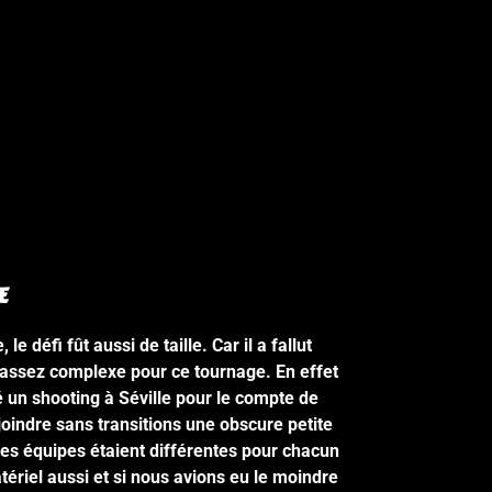
E
le défi fût aussi de taille. Car il a fallut
 assez complexe pour ce tournage. En effet
un shooting à Séville pour le compte de
indre sans transitions une obscure petite
Les équipes étaient différentes pour chacun
tériel aussi et si nous avions eu le moindre