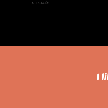
un succès.
I 