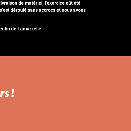
livraison de matériel, l'exercice eût été
n s'est déroulé sans accrocs et nous avons
ntin de Lamarzelle
s !