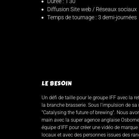
Durée : 1'30
Diffusion Site web / Réseaux sociaux
Temps de tournage : 3 demi-journées
LE BESOIN
Un défi de taille pour le groupe IFF avec la r
la branche brasserie. Sous l'impulsion de sa 
"Catalysing the future of brewing". Nous avo
main avec la super agence anglaise Osborne
équipe d'IFF pour créer une vidéo de marque
locaux et avec des personnes issues des rang