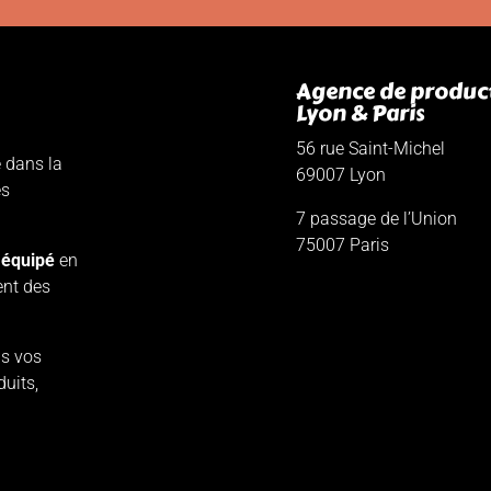
Agence de produc
Lyon & Paris
56 rue Saint-Michel
e dans la
69007 Lyon
es
7 passage de l’Union
75007 Paris
 équipé
en
ent des
s vos
duits,