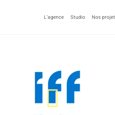
L’agence
Studio
Nos proje